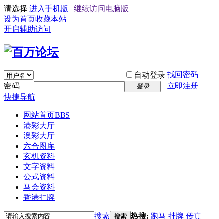
请选择
进入手机版
|
继续访问电脑版
设为首页
收藏本站
开启辅助访问
找回密码
自动登录
密码
立即注册
登录
快捷导航
网站首页
BBS
港彩大厅
澳彩大厅
六合图库
玄机资料
文字资料
公式资料
马会资料
香港挂牌
搜索
热搜:
跑马
挂牌
传真
搜索