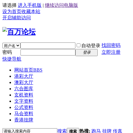
请选择
进入手机版
|
继续访问电脑版
设为首页
收藏本站
开启辅助访问
找回密码
自动登录
密码
立即注册
登录
快捷导航
网站首页
BBS
港彩大厅
澳彩大厅
六合图库
玄机资料
文字资料
公式资料
马会资料
香港挂牌
搜索
热搜:
跑马
挂牌
传真
搜索