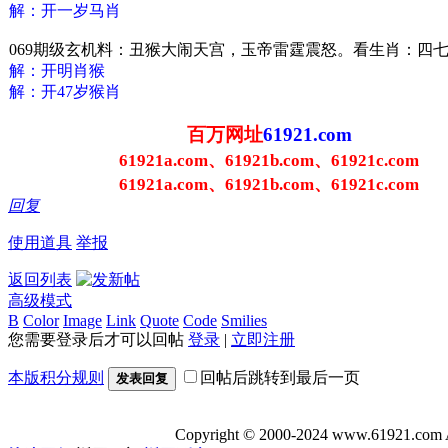
解：开一岁马肖
069期级玄机料：丑猴大闹天宫，玉帝雷霆震怒。看生肖：四
解：开明肖猴
解：开47岁猴肖
百万网址
61921.com
61921a.com、61921b.com、61921c.com
61921a.com、61921b.com、61921c.com
回复
使用道具
举报
返回列表
高级模式
B
Color
Image
Link
Quote
Code
Smilies
您需要登录后才可以回帖
登录
|
立即注册
本版积分规则
回帖后跳转到最后一页
发表回复
Copyright © 2000-2024 www.6192