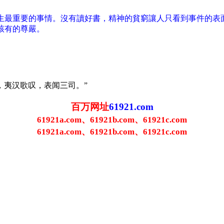
生最重要的事情。沒有讀好書，精神的貧窮讓人只看到事件的表
該有的尊嚴。
犯，夷汉歌叹，表闻三司。”
百万网址
61921.com
61921a.com、61921b.com、61921c.com
61921a.com、61921b.com、61921c.com