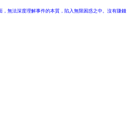
面，無法深度理解事件的本質，陷入無限困惑之中。沒有賺錢