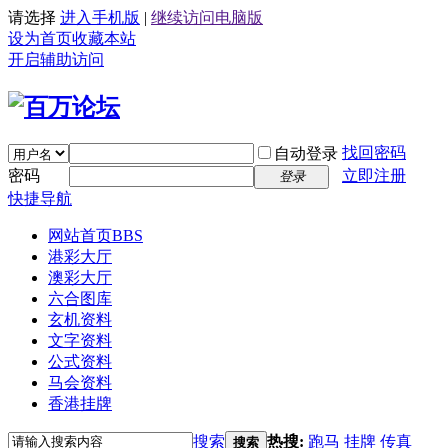
请选择
进入手机版
|
继续访问电脑版
设为首页
收藏本站
开启辅助访问
找回密码
自动登录
密码
立即注册
登录
快捷导航
网站首页
BBS
港彩大厅
澳彩大厅
六合图库
玄机资料
文字资料
公式资料
马会资料
香港挂牌
搜索
热搜:
跑马
挂牌
传真
搜索