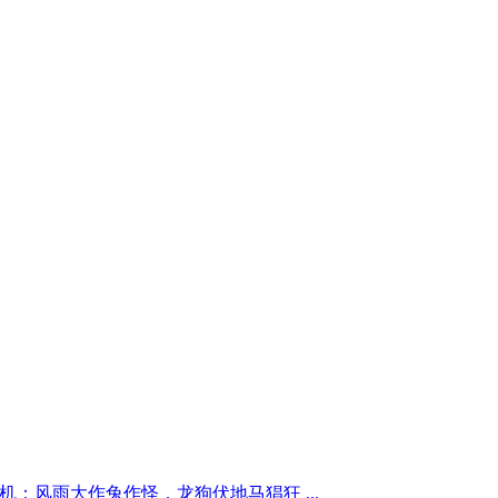
机：风雨大作兔作怪，龙狗伏地马猖狂 ...