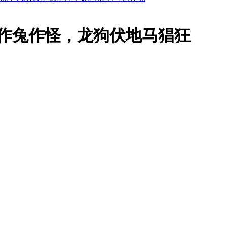
大作兔作怪，龙狗伏地马猖狂