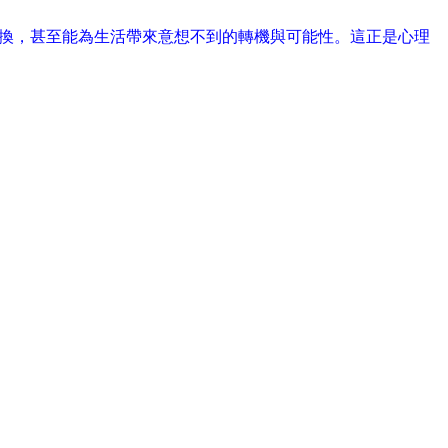
轉換，甚至能為生活帶來意想不到的轉機與可能性。這正是心理