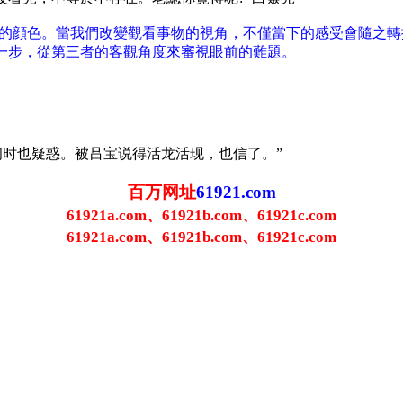
界的顔色。當我們改變觀看事物的視角，不僅當下的感受會隨之
一步，從第三者的客觀角度來審視眼前的難題。
，初时也疑惑。被吕宝说得活龙活现，也信了。”
百万网址
61921.com
61921a.com、61921b.com、61921c.com
61921a.com、61921b.com、61921c.com