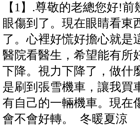
【1】.尊敬的老總您好!
眼傷到了。現在眼睛看東
了。心裡好慌好擔心就是
醫院看醫生，希望能有所
下降。視力下降了，做什
是刷到張雪機車，讓我買
有自己的一輛機車。現在
會不會好轉。 冬暖夏涼