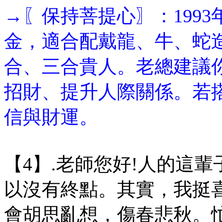
→〖保持菩提心〗：199
金，適合配戴龍、牛、蛇
合、三合貴人。老總建議
招財、提升人際關係。若
信與財運。
【4】.老師您好!人的這
以沒有終點。其實，我挺
會胡思亂想，傷春悲秋。