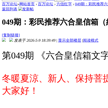
百万论坛
»
网站首页
›
百万论坛
›
六信红字
›
049期：彩民推荐六
返回列表
049期：彩民推荐六合皇信箱
[复制链接]
发表于 2026-5-9 18:39:49
|
显示全部楼层
|
阅读模式
第049期 《六合皇信箱文字
冬暖夏涼、新人、保持菩
大家好！