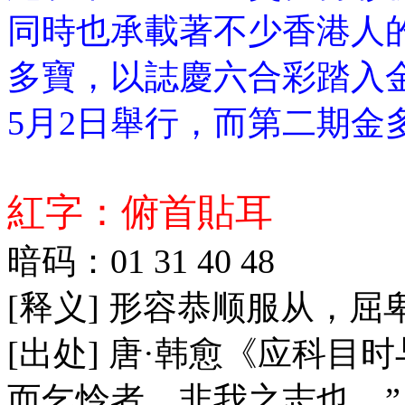
同時也承載著不少香港人的
多寶，以誌慶六合彩踏入金
5月2日舉行，而第二期金
紅字：俯首貼耳
暗码：01 31 40 48
[释义] 形容恭顺服从，
[出处] 唐·韩愈《应科目
而乞怜者，非我之志也。”