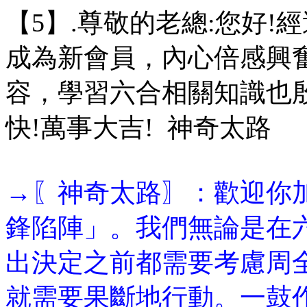
【5】.尊敬的老總:您好
成為新會員，內心倍感興
容，學習六合相關知識也
快!萬事大吉! 神奇太路
→〖神奇太路〗：歡迎你
鋒陷陣」。我們無論是在
出決定之前都需要考慮周
就需要果斷地行動。一鼓