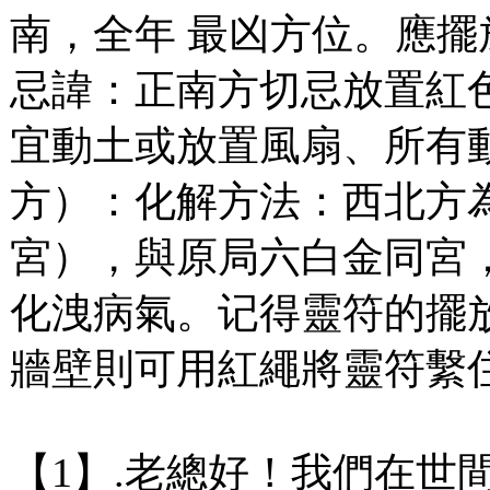
南，全年 最凶方位。應
忌諱：正南方切忌放置紅
宜動土或放置風扇、所有
方）：化解方法：西北方
宮），與原局六白金同宮
化洩病氣。记得靈符的擺
牆壁則可用紅繩將靈符繫
【1】.老總好！我們在世