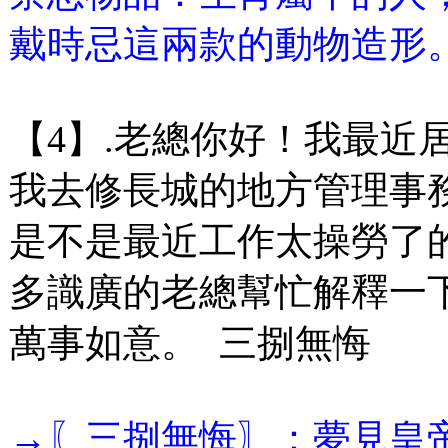
戴時忌這兩款的動物造形
【4】.老總你好！我最近
我去修長城的地方管理事
是不是最近工作太操勞了
多識廣的老總幫忙解釋一
萬事如意。 三捌無悔
→〖三捌無悔〗：夢見皇