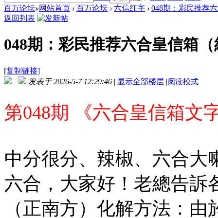
百万论坛
»
网站首页
›
百万论坛
›
六信红字
›
048期：彩民推荐六
返回列表
048期：彩民推荐六合皇信箱
[复制链接]
发表于 2026-5-7 12:29:46
|
显示全部楼层
|
阅读模式
第048期 《六合皇信箱文字
中分很分、辣椒、六合大
六合，大家好！老總告訴
（正南方）化解方法：由於