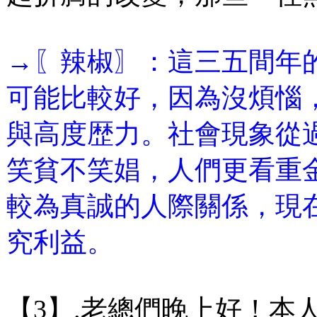
→〖辣椒〗：這三五間年
可能比較好，因為沒煩惱
與高度歴力。社會現象從
笑貧不笑娼，人們更看重
較為真誠的人際關係，現
究利益。
【3】.老總們晚上好！本