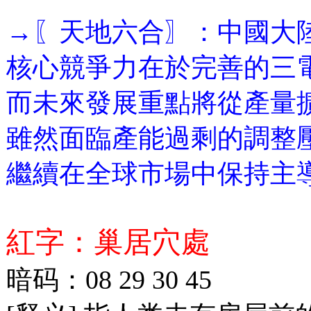
→〖天地六合〗：中國大
核心競爭力在於完善的三
而未來發展重點將從產量
雖然面臨產能過剩的調整
繼續在全球市場中保持主
紅字：巢居穴處
暗码：08 29 30 45