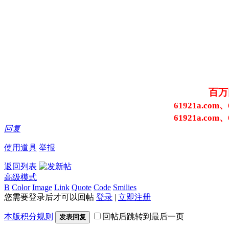
百万
61921a.com、
61921a.com、
回复
使用道具
举报
返回列表
高级模式
B
Color
Image
Link
Quote
Code
Smilies
您需要登录后才可以回帖
登录
|
立即注册
本版积分规则
回帖后跳转到最后一页
发表回复