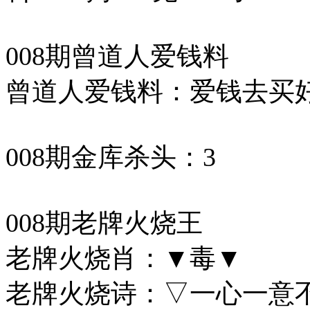
008期曾道人爱钱料
曾道人爱钱料：爱钱去买
008期金库杀头：3
008期老牌火烧王
老牌火烧肖：▼毒▼
老牌火烧诗：▽一心一意