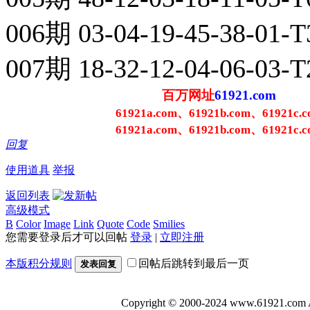
006期 03-04-19-45-38-01
007期 18-32-12-04-06-03-T
百万网址
61921.com
61921a.com、61921b.com、61921c.c
61921a.com、61921b.com、61921c.c
回复
使用道具
举报
返回列表
高级模式
B
Color
Image
Link
Quote
Code
Smilies
您需要登录后才可以回帖
登录
|
立即注册
本版积分规则
回帖后跳转到最后一页
发表回复
Copyright © 2000-2024 www.6192