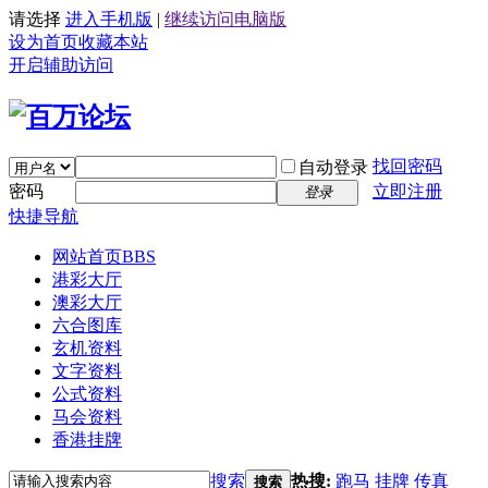
请选择
进入手机版
|
继续访问电脑版
设为首页
收藏本站
开启辅助访问
找回密码
自动登录
密码
立即注册
登录
快捷导航
网站首页
BBS
港彩大厅
澳彩大厅
六合图库
玄机资料
文字资料
公式资料
马会资料
香港挂牌
搜索
热搜:
跑马
挂牌
传真
搜索