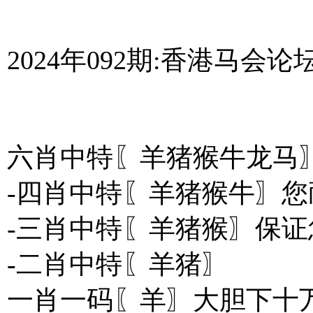
2024年092期:香港马会论
六肖中特〖羊猪猴牛龙马
-四肖中特〖羊猪猴牛〗您
-三肖中特〖羊猪猴〗保
-二肖中特〖羊猪〗
一肖一码〖羊〗大胆下十