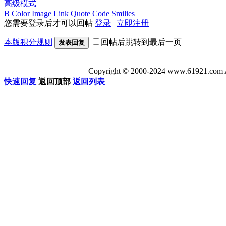
高级模式
B
Color
Image
Link
Quote
Code
Smilies
您需要登录后才可以回帖
登录
|
立即注册
本版积分规则
回帖后跳转到最后一页
发表回复
Copyright © 2000-2024 www.6192
快速回复
返回顶部
返回列表