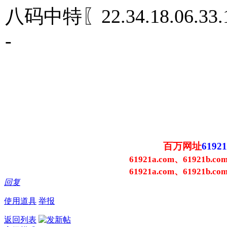
八码中特〖22.34.18.06.33.1
-
百万网址
61921
61921a.com、61921b.co
61921a.com、61921b.co
回复
使用道具
举报
返回列表