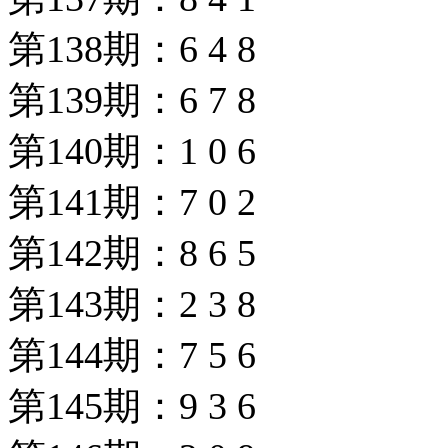
第138期：6 4 8
第139期：6 7 8
第140期：1 0 6
第141期：7 0 2
第142期：8 6 5
第143期：2 3 8
第144期：7 5 6
第145期：9 3 6