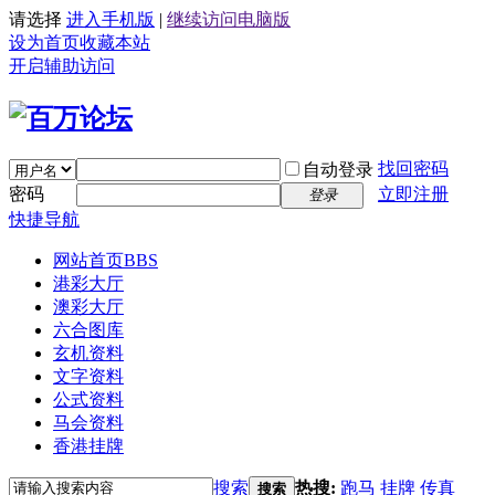
请选择
进入手机版
|
继续访问电脑版
设为首页
收藏本站
开启辅助访问
找回密码
自动登录
密码
立即注册
登录
快捷导航
网站首页
BBS
港彩大厅
澳彩大厅
六合图库
玄机资料
文字资料
公式资料
马会资料
香港挂牌
搜索
热搜:
跑马
挂牌
传真
搜索