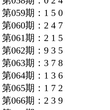
第058期：0 2 4
第059期：1 5 0
第060期：2 4 7
第061期：2 1 5
第062期：9 3 5
第063期：3 7 8
第064期：1 3 6
第065期：1 7 2
第066期：2 3 9