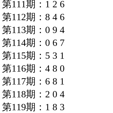
第111期：1 2 6
第112期：8 4 6
第113期：0 9 4
第114期：0 6 7
第115期：5 3 1
第116期：4 8 0
第117期：6 8 1
第118期：2 0 4
第119期：1 8 3