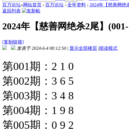
百万论坛
»
网站首页
›
百万论坛
›
全年资料
›
2024年【慈善网绝杀2
返回列表
2024年【慈善网绝杀2尾】(001-
[复制链接]
发表于 2024-6-4 00:12:50
|
显示全部楼层
|
阅读模式
第001期：2 1 0
第002期：3 6 5
第003期：3 4 8
第004期：1 9 8
第005期：0 9 2