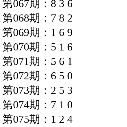
第067期：8 3 6
第068期：7 8 2
第069期：1 6 9
第070期：5 1 6
第071期：5 6 1
第072期：6 5 0
第073期：2 5 3
第074期：7 1 0
第075期：1 2 4