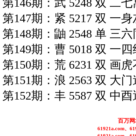
第146期：武 5248 双 二七
第147期：紧 5217 双 一身
第148期：鼬 2548 单 三六
第149期：曹 5018 双 一四
第150期：荒 6231 双 画虎
第151期：浪 2563 双 大门
第152期：丰 5587 双 中酉
百万网
61921a.com、61
61921a.com、61