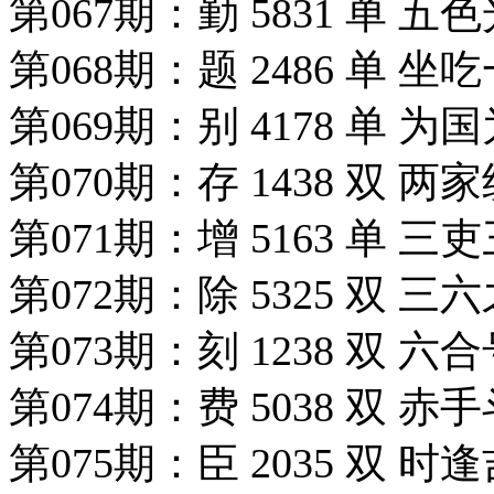
第067期：勤 5831 单 五色
第068期：题 2486 单 坐吃
第069期：别 4178 单 为国
第070期：存 1438 双 两家
第071期：增 5163 单 三吏
第072期：除 5325 双 三六
第073期：刻 1238 双 六合
第074期：费 5038 双 赤手
第075期：臣 2035 双 时逢