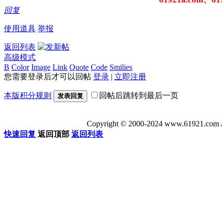
回复
使用道具
举报
返回列表
高级模式
B
Color
Image
Link
Quote
Code
Smilies
您需要登录后才可以回帖
登录
|
立即注册
本版积分规则
回帖后跳转到最后一页
发表回复
Copyright © 2000-2024 www.6192
快速回复
返回顶部
返回列表