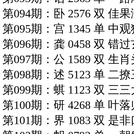
第094期：卧 2576 双 佳果
第095期：宫 1345 单 中观
第096期：龚 0458 双 错过
第097期：公 1589 双 生肖
第098期：述 5123 单 二撩
第099期：蜞 1123 双 三三
第100期：研 4268 单 叶落
第101期：界 1083 双 是非