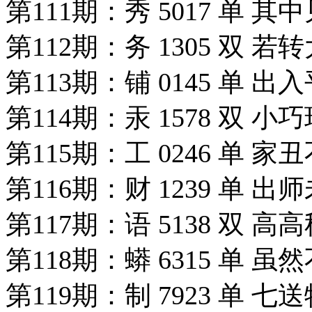
第111期：秀 5017 单 其中
第112期：务 1305 双 若转
第113期：铺 0145 单 出入
第114期：汞 1578 双 小巧
第115期：工 0246 单 家丑
第116期：财 1239 单 出师
第117期：语 5138 双 高高
第118期：蟒 6315 单 虽然
第119期：制 7923 单 七送