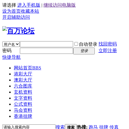
请选择
进入手机版
|
继续访问电脑版
设为首页
收藏本站
开启辅助访问
找回密码
自动登录
密码
立即注册
登录
快捷导航
网站首页
BBS
港彩大厅
澳彩大厅
六合图库
玄机资料
文字资料
公式资料
马会资料
香港挂牌
搜索
热搜:
跑马
挂牌
传真
搜索