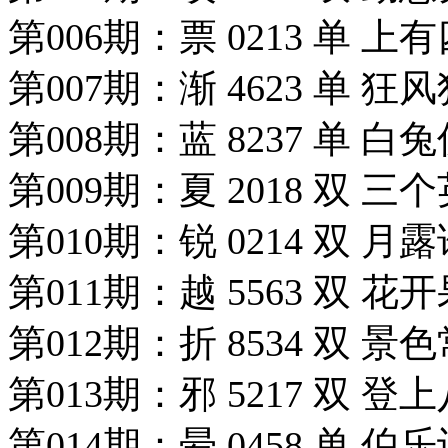
第006期：票 0213 单 上有
第007期：渐 4623 单 狂风
第008期：蓝 8237 单 白兔
第009期：夏 2018 双 三个
第010期：锐 0214 双 月露
第011期：越 5563 双 花开
第012期：折 8534 双 景色
第013期：邪 5217 双 登上
第014期：晕 0458 单 伯乐