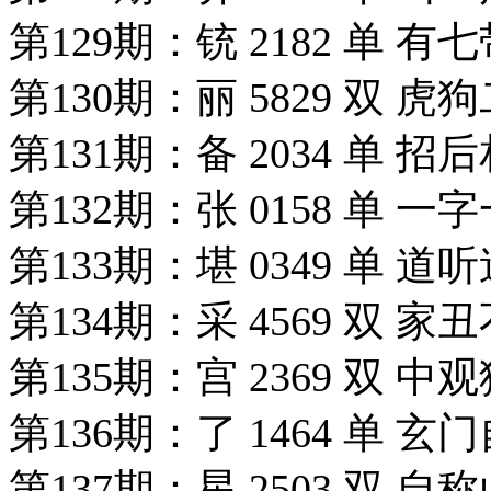
第129期：铳 2182 单 有七
第130期：丽 5829 双 虎狗
第131期：备 2034 单 招后
第132期：张 0158 单 一字
第133期：堪 0349 单 道听
第134期：采 4569 双 家丑
第135期：宫 2369 双 中观
第136期：了 1464 单 玄门
第137期：星 2503 双 自称