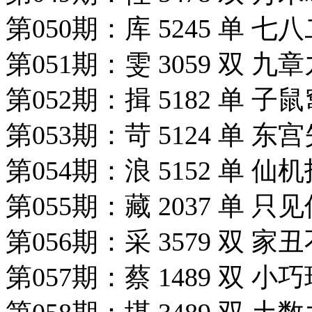
第050期：库 5245 单 七八
第051期：雯 3059 双 九章
第052期：揖 5182 单 子鼠
第053期：苛 5124 单 东宫
第054期：浪 5152 单 仙机
第055期：藏 2037 单 只见
第056期：采 3579 双 家丑
第057期：蔡 1489 双 小巧