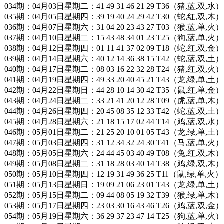
034期：04月03日星期二：41 49 31 46 21 29 T36（猪,蓝,双,水）
035期：04月05日星期四：39 19 40 24 29 42 T30（蛇,红,双,木）
036期：04月07日星期六：31 04 20 23 43 27 T03（猴,蓝,单,火）
037期：04月10日星期二：15 43 48 34 01 23 T25（狗,蓝,单,火）
038期：04月12日星期四：01 11 41 37 02 09 T18（蛇,红,双,金）
039期：04月14日星期六：40 12 14 36 38 15 T42（蛇,蓝,双,土）
040期：04月17日星期二：08 03 16 22 32 28 T24（猪,红,双,火）
041期：04月19日星期四：49 33 20 40 45 21 T43（龙,绿,单,土）
042期：04月22日星期日：44 28 10 14 30 42 T35（鼠,红,单,金）
043期：04月24日星期二：33 21 41 20 12 28 T09（虎,蓝,单,木）
044期：04月26日星期四：20 45 08 35 12 33 T42（蛇,蓝,双,土）
045期：04月28日星期六：21 18 15 17 02 44 T14（鸡,蓝,双,水）
046期：05月01日星期二：21 25 20 10 01 05 T43（龙,绿,单,土）
047期：05月03日星期四：31 12 34 32 24 30 T41（马,蓝,单,火）
048期：05月05日星期六：24 44 45 03 40 49 T08（兔,红,双,木）
049期：05月08日星期二：31 18 28 03 40 14 T38（鸡,绿,双,木）
050期：05月10日星期四：12 19 31 49 36 25 T11（鼠,绿,单,火）
051期：05月13日星期日：19 09 21 06 23 01 T43（龙,绿,单,土）
052期：05月15日星期二：09 44 08 05 19 32 T39（猴,绿,单,木）
053期：05月17日星期四：23 03 30 16 43 46 T26（鸡,蓝,双,金）
054期：05月19日星期六：36 29 37 23 47 14 T25（狗,蓝,单,火）