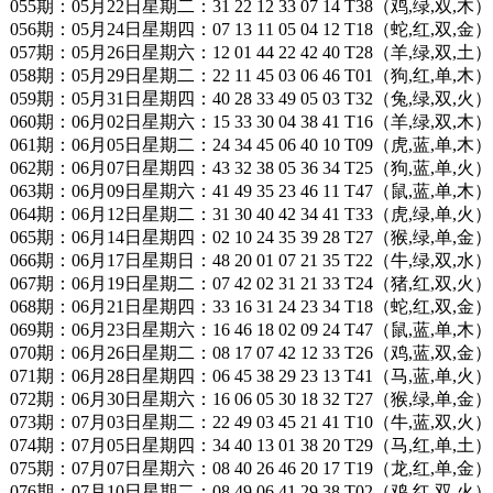
055期：05月22日星期二：31 22 12 33 07 14 T38（鸡,绿,双,木）
056期：05月24日星期四：07 13 11 05 04 12 T18（蛇,红,双,金）
057期：05月26日星期六：12 01 44 22 42 40 T28（羊,绿,双,土）
058期：05月29日星期二：22 11 45 03 06 46 T01（狗,红,单,木）
059期：05月31日星期四：40 28 33 49 05 03 T32（兔,绿,双,火）
060期：06月02日星期六：15 33 30 04 38 41 T16（羊,绿,双,木）
061期：06月05日星期二：24 34 45 06 40 10 T09（虎,蓝,单,木）
062期：06月07日星期四：43 32 38 05 36 34 T25（狗,蓝,单,火）
063期：06月09日星期六：41 49 35 23 46 11 T47（鼠,蓝,单,木）
064期：06月12日星期二：31 30 40 42 34 41 T33（虎,绿,单,火）
065期：06月14日星期四：02 10 24 35 39 28 T27（猴,绿,单,金）
066期：06月17日星期日：48 20 01 07 21 35 T22（牛,绿,双,水）
067期：06月19日星期二：07 42 02 31 21 33 T24（猪,红,双,火）
068期：06月21日星期四：33 16 31 24 23 34 T18（蛇,红,双,金）
069期：06月23日星期六：16 46 18 02 09 24 T47（鼠,蓝,单,木）
070期：06月26日星期二：08 17 07 42 12 33 T26（鸡,蓝,双,金）
071期：06月28日星期四：06 45 38 29 23 13 T41（马,蓝,单,火）
072期：06月30日星期六：16 06 05 30 18 32 T27（猴,绿,单,金）
073期：07月03日星期二：22 49 03 45 21 41 T10（牛,蓝,双,火）
074期：07月05日星期四：34 40 13 01 38 20 T29（马,红,单,土）
075期：07月07日星期六：08 40 26 46 20 17 T19（龙,红,单,金）
076期：07月10日星期二：08 49 06 41 29 38 T02（鸡,红,双,火）