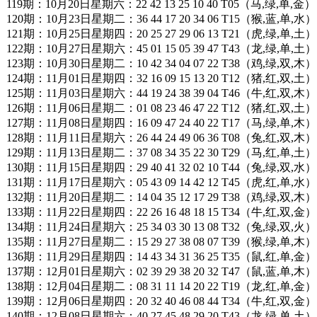
119期：10月20日星期六：22 42 13 25 10 40 T05（马,绿,单,金）
120期：10月23日星期二：36 44 17 20 34 06 T15（猴,蓝,单,水）
121期：10月25日星期四：20 25 27 29 06 13 T21（虎,绿,单,土）
122期：10月27日星期六：45 01 15 05 39 47 T43（龙,绿,单,土）
123期：10月30日星期二：10 42 34 04 07 22 T38（鸡,绿,双,木）
124期：11月01日星期四：32 16 09 15 13 20 T12（猪,红,双,土）
125期：11月03日星期六：44 19 24 38 39 04 T46（牛,红,双,木）
126期：11月06日星期二：01 08 23 46 47 22 T12（猪,红,双,土）
127期：11月08日星期四：16 09 47 24 40 22 T17（马,绿,单,木）
128期：11月11日星期六：26 44 24 49 06 36 T08（兔,红,双,木）
129期：11月13日星期二：37 08 34 35 22 30 T29（马,红,单,土）
130期：11月15日星期四：29 40 41 32 02 10 T44（兔,绿,双,水）
131期：11月17日星期六：05 43 09 14 42 12 T45（虎,红,单,水）
132期：11月20日星期二：14 04 35 12 17 29 T38（鸡,绿,双,木）
133期：11月22日星期四：22 26 16 48 18 15 T34（牛,红,双,金）
134期：11月24日星期六：25 34 03 30 13 08 T32（兔,绿,双,火）
135期：11月27日星期二：15 29 27 38 08 07 T39（猴,绿,单,木）
136期：11月29日星期四：14 43 34 31 36 25 T35（鼠,红,单,金）
137期：12月01日星期六：02 39 29 38 20 32 T47（鼠,蓝,单,木）
138期：12月04日星期二：08 31 11 14 20 22 T19（龙,红,单,金）
139期：12月06日星期四：20 32 40 46 08 44 T34（牛,红,双,金）
140期：12月08日星期六：40 27 45 48 29 20 T43（龙,绿,单,土）