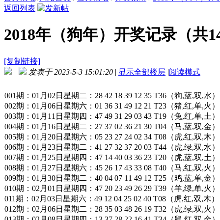
返回列表
2018年（狗年）开奖记录（共1
[复制链接]
发表于 2023-5-3 15:01:20
|
显示全部楼层
|
阅读模式
001期：01月02日星期二：28 42 18 39 12 35 T36（狗,蓝,双,水）
002期：01月06日星期六：01 36 31 49 12 21 T23（猪,红,单,火）
003期：01月11日星期四：47 49 31 29 03 43 T19（兔,红,单,土）
004期：01月16日星期二：27 37 02 36 21 30 T04（马,蓝,双,金）
005期：01月20日星期六：05 23 27 24 02 34 T08（虎,红,双,木）
006期：01月23日星期二：41 27 32 37 20 03 T44（虎,绿,双,水）
007期：01月25日星期四：47 14 40 03 36 23 T20（虎,蓝,双,土）
008期：01月27日星期六：45 26 17 43 33 08 T40（马,红,双,火）
009期：01月30日星期二：40 04 07 11 49 12 T25（鸡,蓝,单,金）
010期：02月01日星期四：47 20 23 49 26 29 T39（羊,绿,单,火）
011期：02月03日星期六：49 12 04 25 02 40 T08（虎,红,双,木）
012期：02月06日星期二：28 35 03 48 26 19 T32（虎,绿,双,火）
013期：02月08日星期四：13 37 28 22 16 41 T34（鼠,红,双,金）