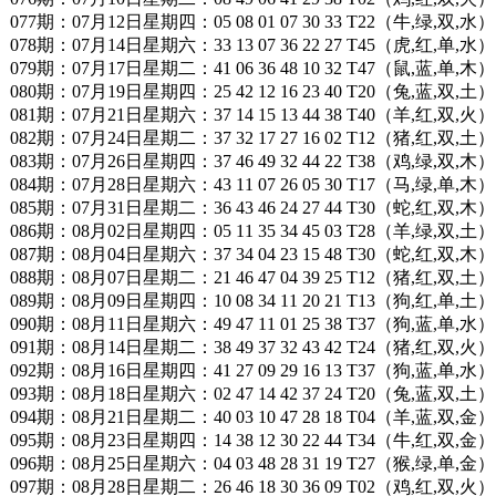
077期：07月12日星期四：05 08 01 07 30 33 T22（牛,绿,双,水）
078期：07月14日星期六：33 13 07 36 22 27 T45（虎,红,单,水）
079期：07月17日星期二：41 06 36 48 10 32 T47（鼠,蓝,单,木）
080期：07月19日星期四：25 42 12 16 23 40 T20（兔,蓝,双,土）
081期：07月21日星期六：37 14 15 13 44 38 T40（羊,红,双,火）
082期：07月24日星期二：37 32 17 27 16 02 T12（猪,红,双,土）
083期：07月26日星期四：37 46 49 32 44 22 T38（鸡,绿,双,木）
084期：07月28日星期六：43 11 07 26 05 30 T17（马,绿,单,木）
085期：07月31日星期二：36 43 46 24 27 44 T30（蛇,红,双,木）
086期：08月02日星期四：05 11 35 34 45 03 T28（羊,绿,双,土）
087期：08月04日星期六：37 34 04 23 15 48 T30（蛇,红,双,木）
088期：08月07日星期二：21 46 47 04 39 25 T12（猪,红,双,土）
089期：08月09日星期四：10 08 34 11 20 21 T13（狗,红,单,土）
090期：08月11日星期六：49 47 11 01 25 38 T37（狗,蓝,单,水）
091期：08月14日星期二：38 49 37 32 43 42 T24（猪,红,双,火）
092期：08月16日星期四：41 27 09 29 16 13 T37（狗,蓝,单,水）
093期：08月18日星期六：02 47 14 42 37 24 T20（兔,蓝,双,土）
094期：08月21日星期二：40 03 10 47 28 18 T04（羊,蓝,双,金）
095期：08月23日星期四：14 38 12 30 22 44 T34（牛,红,双,金）
096期：08月25日星期六：04 03 48 28 31 19 T27（猴,绿,单,金）
097期：08月28日星期二：26 46 18 30 36 09 T02（鸡,红,双,火）