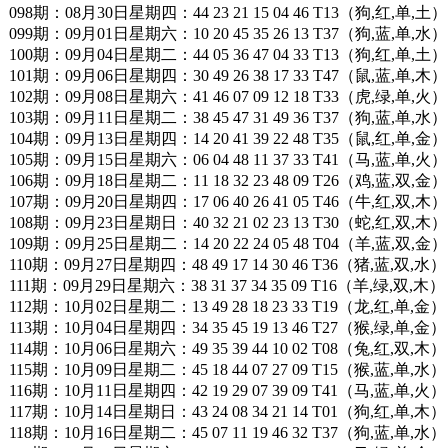
098期：08月30日星期四：44 23 21 15 04 46 T13（狗,红,单,土）
099期：09月01日星期六：10 20 45 35 26 13 T37（狗,蓝,单,水）
100期：09月04日星期二：44 05 36 47 04 33 T13（狗,红,单,土）
101期：09月06日星期四：30 49 26 38 17 33 T47（鼠,蓝,单,木）
102期：09月08日星期六：41 46 07 09 12 18 T33（虎,绿,单,火）
103期：09月11日星期二：38 45 47 31 49 36 T37（狗,蓝,单,水）
104期：09月13日星期四：14 20 41 39 22 48 T35（鼠,红,单,金）
105期：09月15日星期六：06 04 48 11 37 33 T41（马,蓝,单,火）
106期：09月18日星期二：11 18 32 23 48 09 T26（鸡,蓝,双,金）
107期：09月20日星期四：17 06 40 26 41 05 T46（牛,红,双,木）
108期：09月23日星期日：40 32 21 02 23 13 T30（蛇,红,双,木）
109期：09月25日星期二：14 20 22 24 05 48 T04（羊,蓝,双,金）
110期：09月27日星期四：48 49 17 14 30 46 T36（猪,蓝,双,水）
111期：09月29日星期六：38 31 37 34 35 09 T16（羊,绿,双,木）
112期：10月02日星期二：13 49 28 18 23 33 T19（龙,红,单,金）
113期：10月04日星期四：34 35 45 19 13 46 T27（猴,绿,单,金）
114期：10月06日星期六：49 35 39 44 10 02 T08（兔,红,双,木）
115期：10月09日星期二：45 18 44 07 27 09 T15（猴,蓝,单,水）
116期：10月11日星期四：42 19 29 07 39 09 T41（马,蓝,单,火）
117期：10月14日星期日：43 24 08 34 21 14 T01（狗,红,单,木）
118期：10月16日星期二：45 07 11 19 46 32 T37（狗,蓝,单,水）