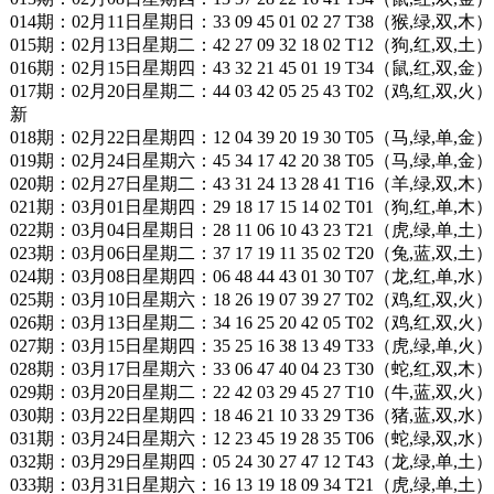
014期：02月11日星期日：33 09 45 01 02 27 T38（猴,绿,双,木）
015期：02月13日星期二：42 27 09 32 18 02 T12（狗,红,双,土）
016期：02月15日星期四：43 32 21 45 01 19 T34（鼠,红,双,金）
017期：02月20日星期二：44 03 42 05 25 43 T02（鸡,红,双,火）
新
018期：02月22日星期四：12 04 39 20 19 30 T05（马,绿,单,金）
019期：02月24日星期六：45 34 17 42 20 38 T05（马,绿,单,金）
020期：02月27日星期二：43 31 24 13 28 41 T16（羊,绿,双,木）
021期：03月01日星期四：29 18 17 15 14 02 T01（狗,红,单,木）
022期：03月04日星期日：28 11 06 10 43 23 T21（虎,绿,单,土）
023期：03月06日星期二：37 17 19 11 35 02 T20（兔,蓝,双,土）
024期：03月08日星期四：06 48 44 43 01 30 T07（龙,红,单,水）
025期：03月10日星期六：18 26 19 07 39 27 T02（鸡,红,双,火）
026期：03月13日星期二：34 16 25 20 42 05 T02（鸡,红,双,火）
027期：03月15日星期四：35 25 16 38 13 49 T33（虎,绿,单,火）
028期：03月17日星期六：33 06 47 40 04 23 T30（蛇,红,双,木）
029期：03月20日星期二：22 42 03 29 45 27 T10（牛,蓝,双,火）
030期：03月22日星期四：18 46 21 10 33 29 T36（猪,蓝,双,水）
031期：03月24日星期六：12 23 45 19 28 35 T06（蛇,绿,双,水）
032期：03月29日星期四：05 24 30 27 47 12 T43（龙,绿,单,土）
033期：03月31日星期六：16 13 19 18 09 34 T21（虎,绿,单,土）