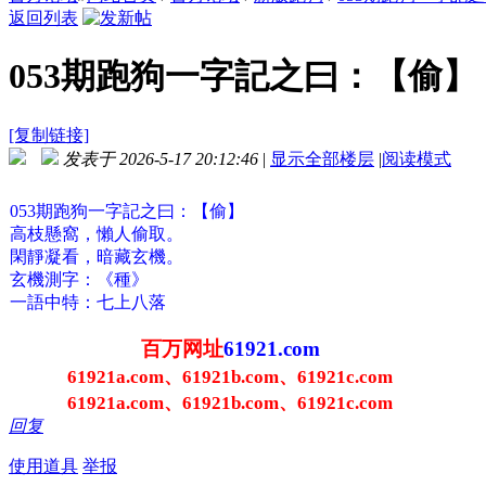
返回列表
053期跑狗一字記之曰：【偷】 
[复制链接]
发表于 2026-5-17 20:12:46
|
显示全部楼层
|
阅读模式
053期跑狗一字記之曰：【偷】
高枝懸窩，懶人偷取。
閑靜凝看，暗藏玄機。
玄機測字：《種》
一語中特：七上八落
百万网址
61921.com
61921a.com、61921b.com、61921c.com
61921a.com、61921b.com、61921c.com
回复
使用道具
举报