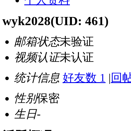
wyk2028
(UID: 461)
邮箱状态
未验证
视频认证
未认证
统计信息
好友数 1
|
回帖
性别
保密
生日
-