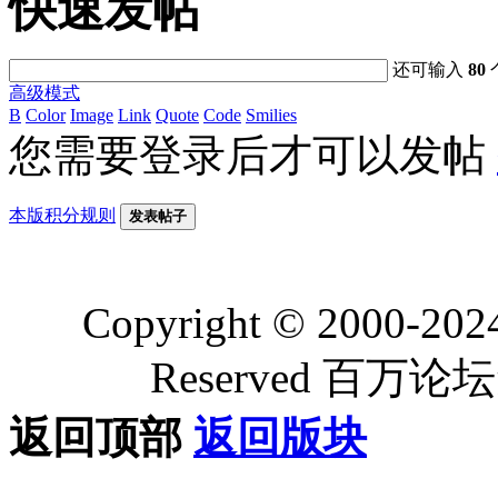
快速发帖
还可输入
80
高级模式
B
Color
Image
Link
Quote
Code
Smilies
您需要登录后才可以发帖
本版积分规则
发表帖子
Copyright © 2000-202
Reserved 百
返回顶部
返回版块